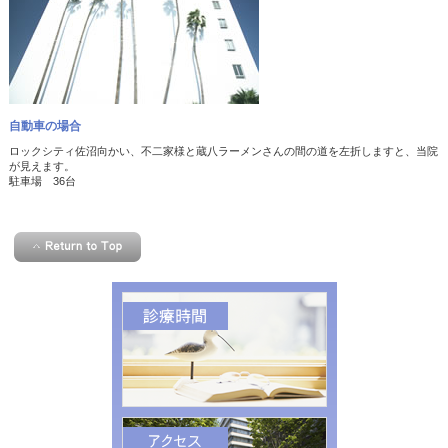
自動車の場合
ロックシティ佐沼向かい、不二家様と蔵八ラーメンさんの間の道を左折しますと、当院
が見えます。
駐車場 36台