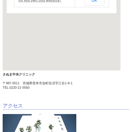
OK
Do you own this website?
さぬま中央クリニック
〒987-0511 宮城県登米市迫町佐沼字江合1-8-1
TEL.0220-21-5550
アクセス