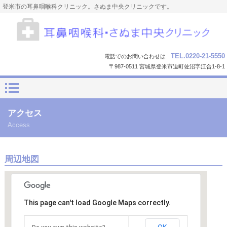
登米市の耳鼻咽喉科クリニック。さぬま中央クリニックです。
TEL.0220-21-5550
電話でのお問い合わせは
〒987-0511 宮城県登米市迫町佐沼字江合1-8-1
アクセス
Access
周辺地図
This page can't load Google Maps correctly.